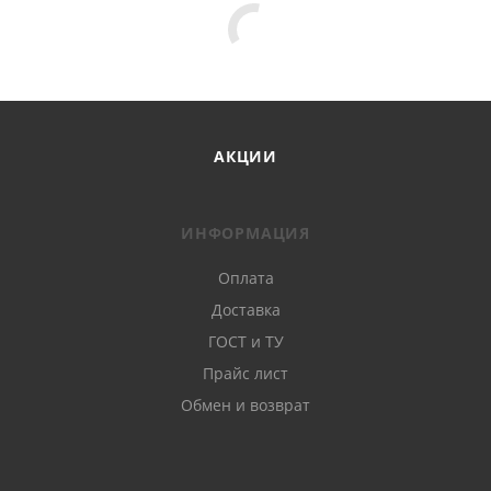
АКЦИИ
ИНФОРМАЦИЯ
Оплата
Доставка
ГОСТ и ТУ
Прайс лист
Обмен и возврат