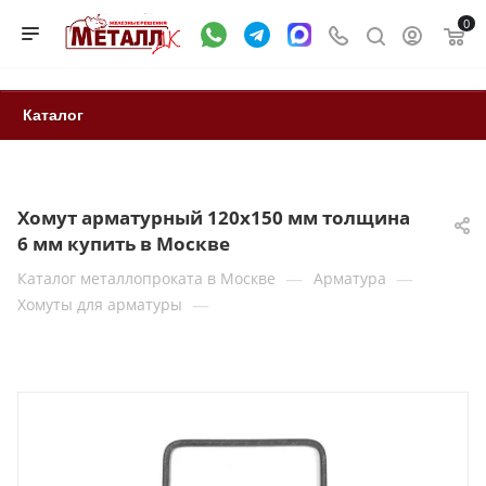
0
Каталог
Хомут арматурный 120х150 мм толщина
6 мм купить в Москве
—
—
Каталог металлопроката в Москве
Арматура
—
Хомуты для арматуры