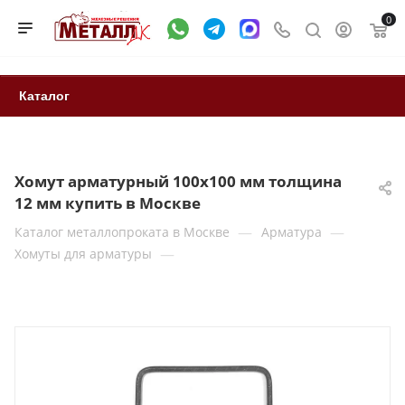
0
Каталог
Хомут арматурный 100х100 мм толщина
12 мм купить в Москве
—
—
Каталог металлопроката в Москве
Арматура
—
Хомуты для арматуры