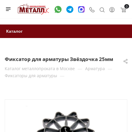
0
Каталог
Фиксатор для арматуры Звёздочка 25мм
—
—
Каталог металлопроката в Москве
Арматура
—
Фиксаторы для арматуры