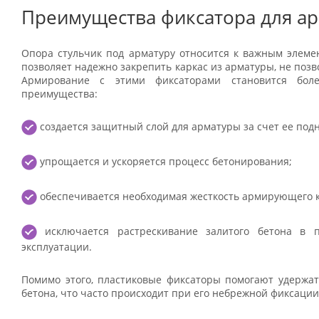
Преимущества фиксатора для ар
Опора стульчик под арматуру относится к важным элеме
позволяет надежно закрепить каркас из арматуры, не позв
Армирование с этими фиксаторами становится бол
преимущества:
создается защитный слой для арматуры за счет ее подн
упрощается и ускоряется процесс бетонирования;
обеспечивается необходимая жесткость армирующего к
исключается растрескивание залитого бетона в 
эксплуатации.
Помимо этого, пластиковые фиксаторы помогают удержа
бетона, что часто происходит при его небрежной фиксации