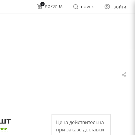
0
КОРЗИНА
ПОИСК
ВОЙТИ
шт
Цена действительна
ичии
при заказе доставки