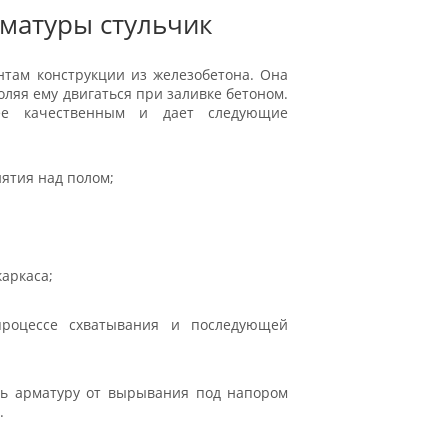
матуры стульчик
нтам конструкции из железобетона. Она
оляя ему двигаться при заливке бетоном.
ее качественным и дает следующие
ятия над полом;
аркаса;
процессе схватывания и последующей
ть арматуру от вырывания под напором
.