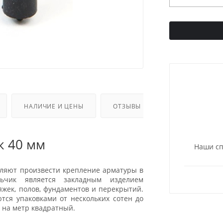
НАЛИЧИЕ И ЦЕНЫ
ОТЗЫВЫ
к 40 мм
Наши сп
оляют произвести крепление арматуры в
льчик является закладным изделием
яжек, полов, фундаментов и перекрытий.
тся упаковками от нескольких сотен до
к на метр квадратный.