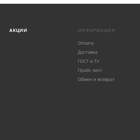
АКЦИИ
ИНФОРМАЦИЯ
Оплата
Доставка
ГОСТ и ТУ
Прайс лист
Обмен и возврат