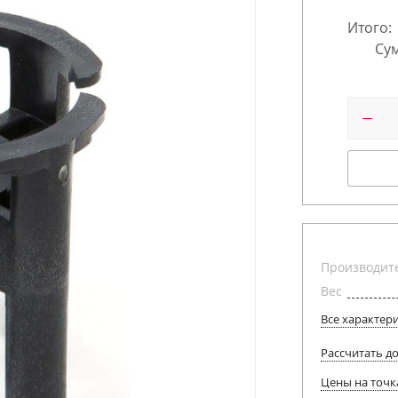
Итого:
Сум
Производит
Вес
Все характер
Рассчитать д
Цены на точк