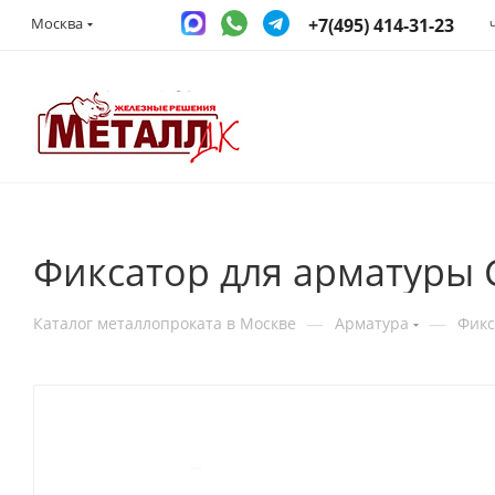
+7(495) 414-31-23
Москва
Фиксатор для арматуры 
—
—
Каталог металлопроката в Москве
Арматура
Фикс