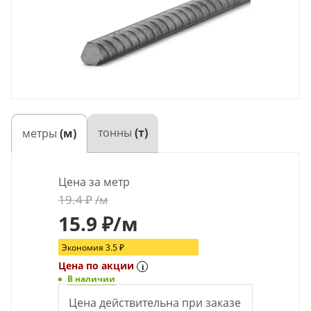
тонны
(т)
метры
(м)
Цена за метр
19.4
₽
/м
15.9
₽
/м
Экономия
3.5
₽
Цена по акции
i
В наличии
Цена действительна при заказе