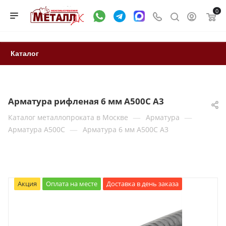
0
Каталог
Арматура рифленая 6 мм А500С А3
—
—
Каталог металлопроката в Москве
Арматура
—
Арматура A500C
Арматура 6 мм А500С А3
Акция
Оплата на месте
Доставка в день заказа