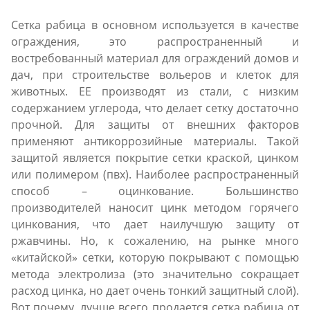
Сетка рабица в основном используется в качестве
ограждения, это распространенный и
востребованный материал для ограждений домов и
дач, при строительстве вольеров и клеток для
животных. ЕЕ производят из стали, с низким
содержанием углерода, что делает сетку достаточно
прочной. Для защиты от внешних факторов
применяют антикоррозийные материалы. Такой
защитой является покрытие сетки краской, цинком
или полимером (пвх). Наиболее распространенный
способ – оцинкование. Большинство
производителей наносит цинк методом горячего
цинкования, что дает наилучшую защиту от
ржавчины. Но, к сожалению, на рынке много
«китайской» сетки, которую покрывают с помощью
метода электролиза (это значительно сокращает
расход цинка, но дает очень тонкий защитный слой).
Вот почему, лучше всего продается сетка рабица от