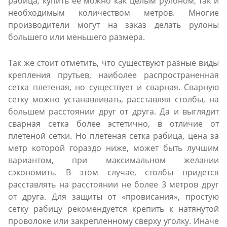
рабица, купить ее можно как целым рулоном, так и
необходимым количеством метров. Многие
производители могут на заказ делать рулоны
большего или меньшего размера.
Так же стоит отметить, что существуют разные виды
крепления прутьев, наиболее распространенная
сетка плетеная, но существует и сварная. Сварную
сетку можно устанавливать, расставляя столбы, на
большем расстоянии друг от друга. Да и выглядит
сварная сетка более эстетично, в отличие от
плетеной сетки. Но плетеная сетка рабица, цена за
метр которой гораздо ниже, может быть лучшим
вариантом, при максимальном желании
сэкономить. В этом случае, столбы придется
расставлять на расстоянии не более 3 метров друг
от друга. Для защиты от «провисания», простую
сетку рабицу рекомендуется крепить к натянутой
проволоке или закрепленному сверху уголку. Иначе