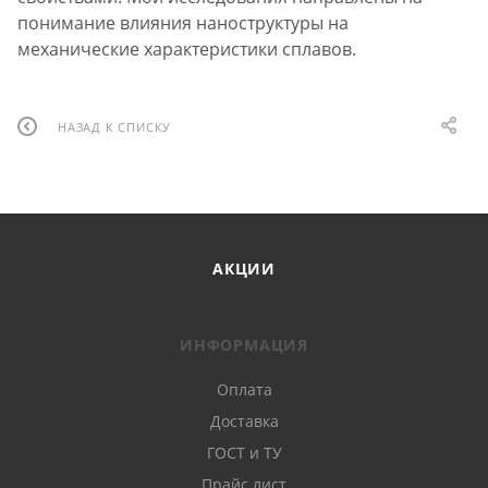
понимание влияния наноструктуры на
механические характеристики сплавов.
НАЗАД К СПИСКУ
АКЦИИ
ИНФОРМАЦИЯ
Оплата
Доставка
ГОСТ и ТУ
Прайс лист