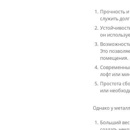
Прочность и 
служить долг
Устойчивость
он используе
Возможность
Это позволя
помещения.
Современный
лофт или ми
Простота сбо
или необход
Однако у металл
Больший вес
создать неко