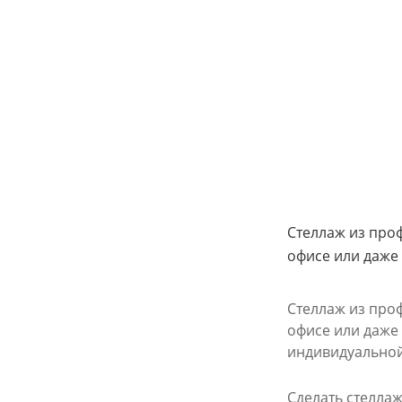
Стеллаж из про
офисе или даже
Стеллаж из про
офисе или даже
индивидуальной
Сделать стелла