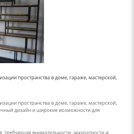
зации пространства в доме, гараже, мастерской,
зации пространства в доме, гараже, мастерской,
ничный дизайн и широкие возможности для
я, требующая внимательности, аккуратности и