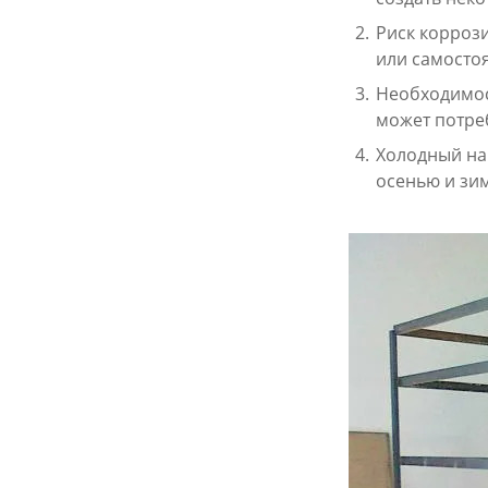
Риск корроз
или самостоя
Необходимос
может потре
Холодный на 
осенью и зи