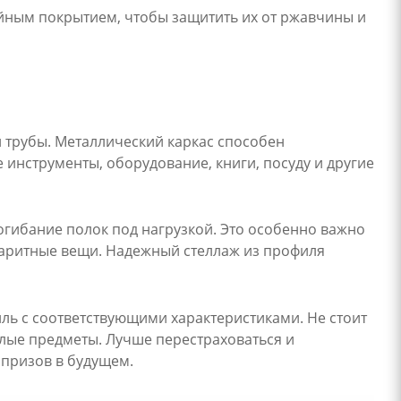
йным покрытием, чтобы защитить их от ржавчины и
 трубы. Металлический каркас способен
 инструменты, оборудование, книги, посуду и другие
огибание полок под нагрузкой. Это особенно важно
абаритные вещи. Надежный стеллаж из профиля
ль с соответствующими характеристиками. Не стоит
елые предметы. Лучше перестраховаться и
призов в будущем.