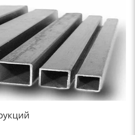
рукций