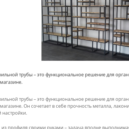
фильной трубы – это функциональное решение для органи
 магазине.
фильной трубы – это функциональное решение для органи
 магазине. Он сочетает в себе прочность металла, лако
 настройки.
ж из профиля своими руками – задача вполне выполнима