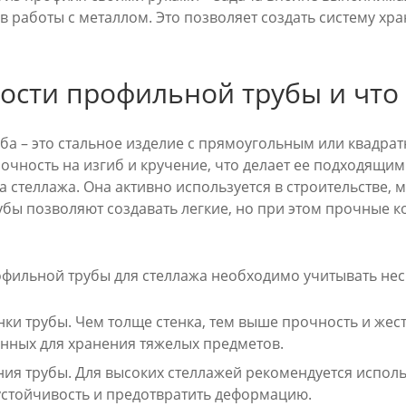
в работы с металлом. Это позволяет создать систему х
ости профильной трубы и что 
ба – это стальное изделие с прямоугольным или квадра
чность на изгиб и кручение, что делает ее подходящим
са стеллажа. Она активно используется в строительстве
бы позволяют создавать легкие, но при этом прочные 
фильной трубы для стеллажа необходимо учитывать не
ки трубы. Чем толще стенка, тем выше прочность и жест
нных для хранения тяжелых предметов.
ния трубы. Для высоких стеллажей рекомендуется испол
устойчивость и предотвратить деформацию.