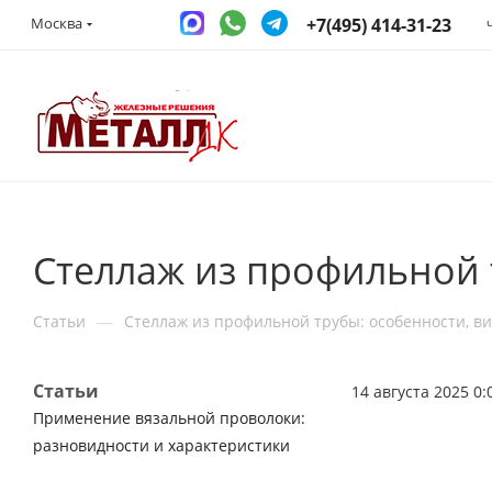
+7(495) 414-31-23
Москва
Стеллаж из профильной 
—
Статьи
Стеллаж из профильной трубы: особенности, в
Статьи
14 августа 2025 0:
Применение вязальной проволоки:
разновидности и характеристики