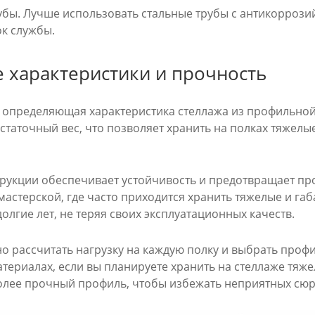
убы. Лучше использовать стальные трубы с антикоррози
ок службы.
 характеристики и прочность
о определяющая характеристика стеллажа из профильной
таточный вес, что позволяет хранить на полках тяжелые
трукции обеспечивает устойчивость и предотвращает пр
 мастерской, где часто приходится хранить тяжелые и г
олгие лет, не теряя своих эксплуатационных качеств.
о рассчитать нагрузку на каждую полку и выбрать профи
атериалах, если вы планируете хранить на стеллаже тяж
олее прочный профиль, чтобы избежать неприятных сюр