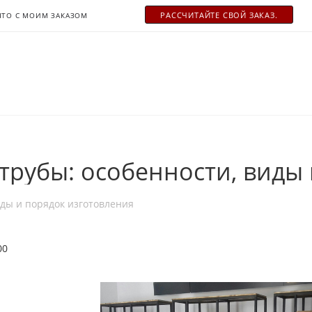
РАСCЧИТАЙТЕ СВОЙ ЗАКАЗ.
ЧТО С МОИМ ЗАКАЗОМ
трубы: особенности, виды
иды и порядок изготовления
00