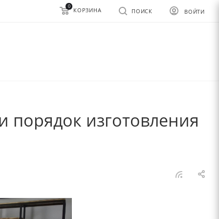
0
КОРЗИНА
ПОИСК
ВОЙТИ
 и порядок изготовления