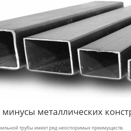
 минусы металлических конст
фильной трубы имеет ряд неоспоримых преимуществ.