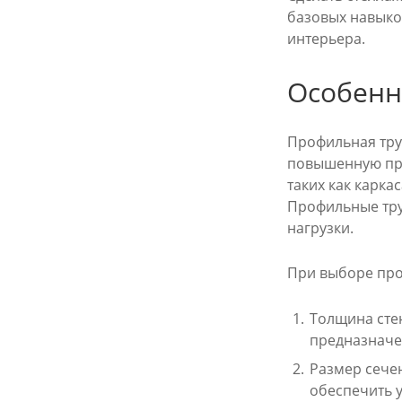
базовых навыко
интерьера.
Особенн
Профильная тру
повышенную про
таких как карка
Профильные тру
нагрузки.
При выборе про
Толщина стен
предназначе
Размер сече
обеспечить 