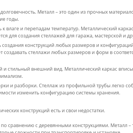
долговечность. Металл – это один из прочных материал
ие годы.
 к влаге и перепадам температур. Металлический каркас
тся для создания стеллажей для гаража, мастерской и 
 создания конструкций любых размеров и конфигураций.
ет создавать стеллажи любых размеров и форм в соответ
 и стильный внешний вид. Металлический каркас вписыв
нимализм.
рки и разборки. Стеллаж из профильной трубы легко соб
имости изменить конфигурацию системы хранения.
ических конструкций есть и свои недостатки.
 по сравнению с деревянными конструкциями. Металл – 
торые сложности при транспортировке и установке.