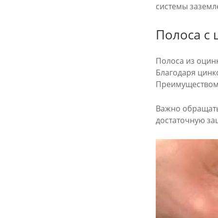
системы заземл
Полоса с
Полоса из оцин
Благодаря цинко
Преимуществом 
Важно обращать
достаточную защ