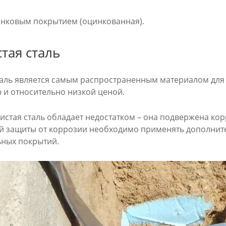
инковым покрытием (оцинкованная).
тая сталь
таль является самым распространенным материалом для 
ю и относительно низкой ценой.
истая сталь обладает недостатком – она подвержена кор
й защиты от коррозии необходимо применять дополните
ьных покрытий.