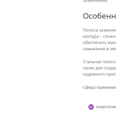
заземления.
Особенн
Полоса заземле
контура – сложн
обеспечить мин
замыкания в зе
Стальная полоса
также для созда
надежного прис
Сфера применен
энергетик