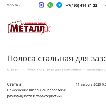
+7(495) 414-31-23
Москва
Полоса стальная для за
—
Статьи
Полоса стальная для заземления — характерис
Статьи
11 августа 2025 0:
Применение вязальной проволоки:
разновидности и характеристики