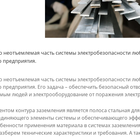
о неотъемлемая часть системы электробезопасности люб
 предприятия.
о неотъемлемая часть системы электробезопасности люб
предприятия. Его задача – обеспечить безопасный отвод
мым людей и электрооборудование от поражения элект
нтом контура заземления является полоса стальная для
единяющего элементы системы и обеспечивающего эффек
бенности применения материала в системах заземления
азберем технические характеристики и требования. А та