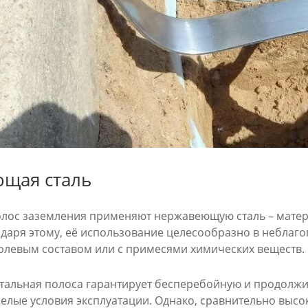
щая сталь
олос заземления применяют нержавеющую сталь – мате
даря этому, её использование целесообразно в неблаго
солевым составом или с примесями химических веществ.
альная полоса гарантирует бесперебойную и продолжи
желые условия эксплуатации. Однако, сравнительно выс