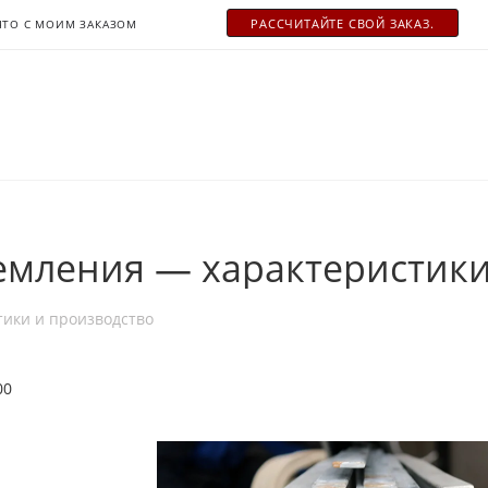
РАСCЧИТАЙТЕ СВОЙ ЗАКАЗ.
ЧТО С МОИМ ЗАКАЗОМ
земления — характеристики
тики и производство
00