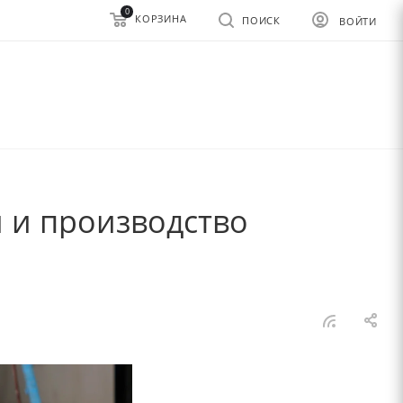
0
КОРЗИНА
ПОИСК
ВОЙТИ
 и производство