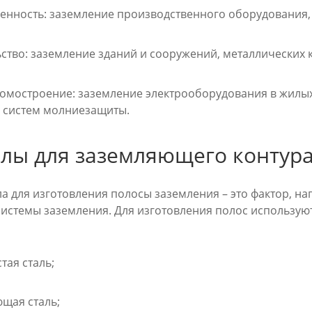
ность: заземление производственного оборудования, с
ство: заземление зданий и сооружений, металлических 
омостроение: заземление электрооборудования в жилых
 систем молниезащиты.
лы для заземляющего контур
а для изготовления полосы заземления – это фактор, н
системы заземления. Для изготовления полос используют
тая сталь;
щая сталь;