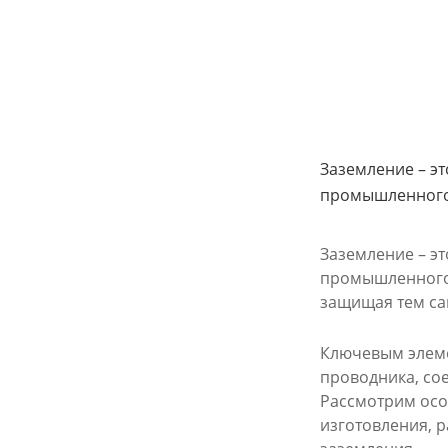
Заземление – эт
промышленного
Заземление – эт
промышленного 
защищая тем са
Ключевым элеме
проводника, со
Рассмотрим осо
изготовления, р