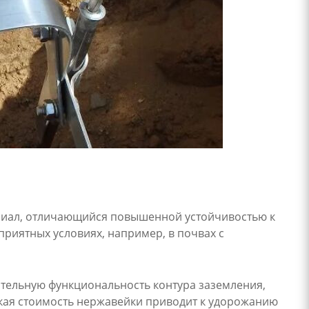
риал, отличающийся повышенной устойчивостью к
приятных условиях, например, в почвах с
тельную функциональность контура заземления,
окая стоимость нержавейки приводит к удорожанию