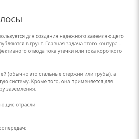
олосы
спользуется для создания надежного заземляющего
бляются в грунт. Главная задача этого контура –
ктивного отвода тока утечки или тока короткого
ей (обычно это стальные стержни или трубы), а
ую систему. Кроме того, она применяется для
ру заземления.
ующие отрасли:
тропередач;