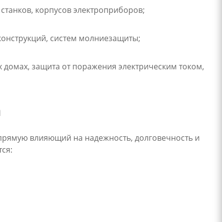
танков, корпусов электроприборов;
конструкций, систем молниезащиты;
 домах, защита от поражения электрическим током,
а
апрямую влияющий на надежность, долговечность и
ся: