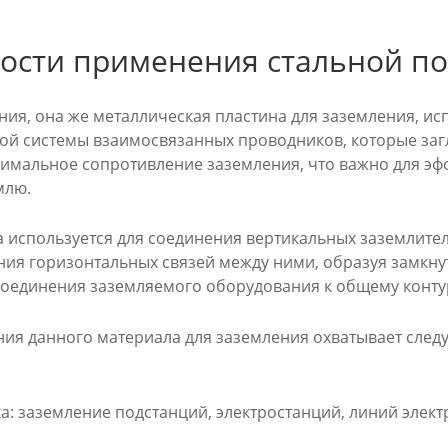
ости применения стальной п
ния, она же металлическая пластина для заземления, и
ой системы взаимосвязанных проводников, которые заглу
имальное сопротивление заземления, что важно для эффе
млю.
 используется для соединения вертикальных заземлител
ния горизонтальных связей между ними, образуя замкнут
оединения заземляемого оборудования к общему конту
ия данного материала для заземления охватывает след
а: заземление подстанций, электростанций, линий элек