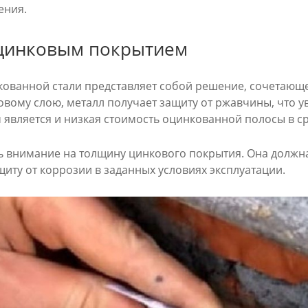
ения.
 цинковым покрытием
кованной стали представляет собой решение, сочетающ
вому слою, металл получает защиту от ржавчины, что у
является и низкая стоимость оцинкованной полосы в с
 внимание на толщину цинкового покрытия. Она должна
иту от коррозии в заданных условиях эксплуатации.