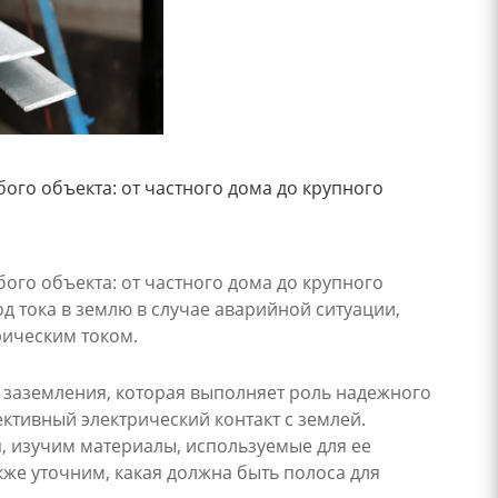
ого объекта: от частного дома до крупного
ого объекта: от частного дома до крупного
 тока в землю в случае аварийной ситуации,
рическим током.
 заземления, которая выполняет роль надежного
тивный электрический контакт с землей.
, изучим материалы, используемые для ее
кже уточним, какая должна быть полоса для