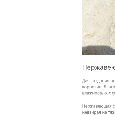
Нержавею
Для создания п
коррозии. Благо
влажностью, с 
Нержавеющая ст
невзирая на тя