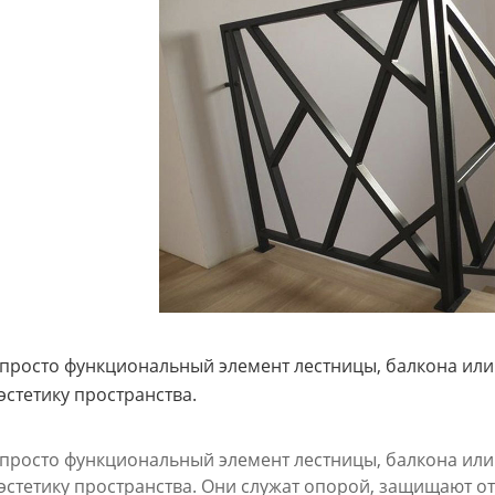
е просто функциональный элемент лестницы, балкона или
эстетику пространства.
е просто функциональный элемент лестницы, балкона или
эстетику пространства. Они служат опорой, защищают о