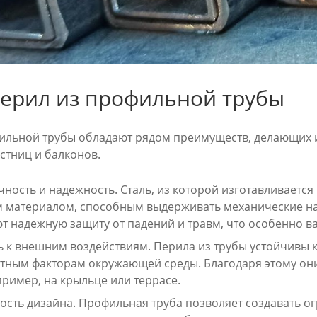
ерил из профильной трубы
ильной трубы обладают рядом преимуществ, делающих 
стниц и балконов.
ность и надежность. Сталь, из которой изготавливается
 материалом, способным выдерживать механические наг
т надежную защиту от падений и травм, что особенно в
ь к внешним воздействиям. Перила из трубы устойчивы 
тным факторам окружающей среды. Благодаря этому они 
пример, на крыльце или террасе.
ость дизайна. Профильная труба позволяет создавать 