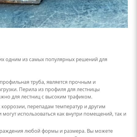
их одним из самых популярных решений для
 профильная труба, является прочным и
рузки. Перила из профиля для лестницы
ажно для лестниц с высоким трафиком.
к коррозии, перепадам температур и другим
могут использоваться как внутри помещений, так и
ограждения любой формы и размера. Вы можете