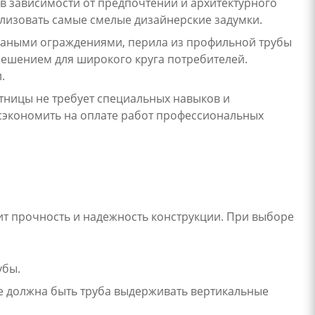
в зависимости от предпочтений и архитектурного
ализовать самые смелые дизайнерские задумки.
ваными ограждениями, перила из профильной трубы
решением для широкого круга потребителей.
.
тницы не требует специальных навыков и
 сэкономить на оплате работ профессиональных
ит прочность и надежность конструкции. При выборе
убы.
е должна быть труба выдерживать вертикальные