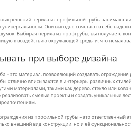
ных решений перила из профильной трубы занимают л
и универсальности. Они выгодно сочетают в себе надеж
адумок. Выбирая перила из профтрубы, вы получаете ко
йчивую к воздействию окружающей среды и, что немалова
тывать при выборе дизайна
ба – это материал, позволяющий создавать ограждения 
бы отлично вписываются в интерьеры различных стилей
ругими материалами, такими как дерево, стекло или ков
 реализовать смелые проекты и создать уникальные ле
предпочтениям.
ограждения из профильной трубы – это ответственный э
лько внешний вид конструкции, но и её функциональност