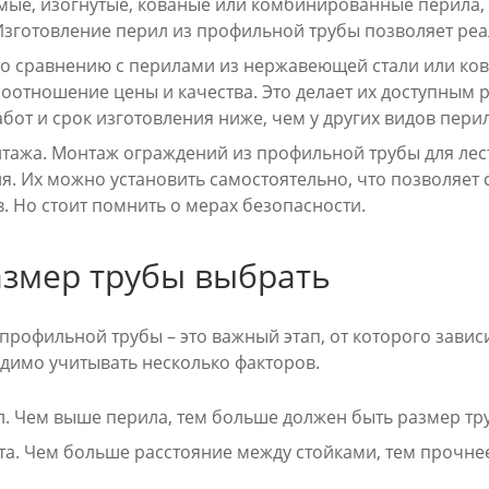
мые, изогнутые, кованые или комбинированные перила, 
 Изготовление перил из профильной трубы позволяет ре
По сравнению с перилами из нержавеющей стали или ко
соотношение цены и качества. Это делает их доступным 
бот и срок изготовления ниже, чем у других видов перил
нтажа. Монтаж ограждений из профильной трубы для лес
я. Их можно установить самостоятельно, что позволяет
. Но стоит помнить о мерах безопасности.
азмер трубы выбрать
профильной трубы – это важный этап, от которого завис
димо учитывать несколько факторов.
л. Чем выше перила, тем больше должен быть размер тр
та. Чем больше расстояние между стойками, тем прочне