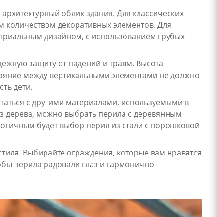
 архитектурный облик здания. Для классических
 количеством декоративных элементов. Для
стриальным дизайном, с использованием грубых
ежную защиту от падений и травм. Высота
тояние между вертикальными элементами не должно
ть дети.
таться с другими материалами, используемыми в
из дерева, можно выбрать перила с деревянным
логичным будет выбор перил из стали с порошковой
стиля. Выбирайте ограждения, которые вам нравятся
обы перила радовали глаз и гармонично