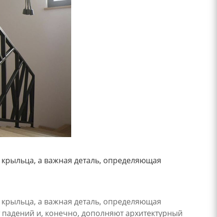
 крыльца, а важная деталь, определяющая
 крыльца, а важная деталь, определяющая
т падений и, конечно, дополняют архитектурный