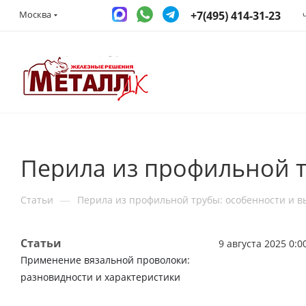
+7(495) 414-31-23
Москва
Перила из профильной т
—
Статьи
Перила из профильной трубы: особенности и 
Статьи
9 августа 2025 0:0
Применение вязальной проволоки:
разновидности и характеристики