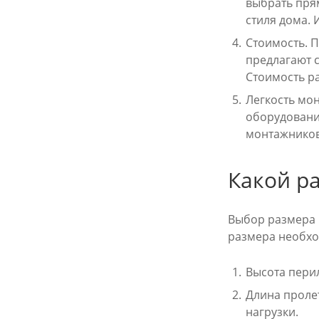
выбрать пря
стиля дома.
Стоимость. 
предлагают 
Стоимость ра
Легкость мо
оборудовани
монтажников
Какой р
Выбор размера 
размера необхо
Высота пери
Длина проле
нагрузки.