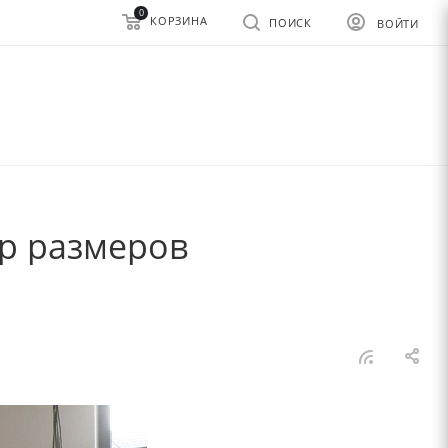
0
КОРЗИНА
ПОИСК
ВОЙТИ
р размеров