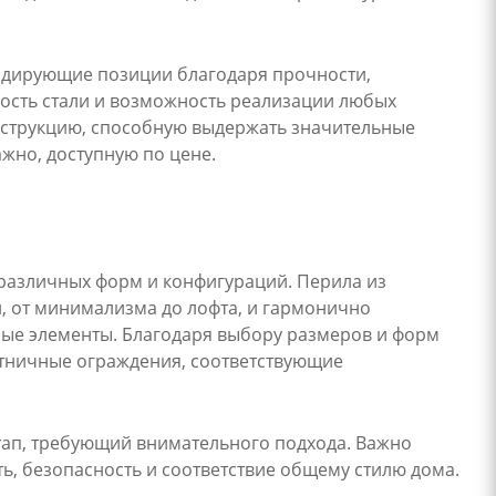
идирующие позиции благодаря прочности,
ность стали и возможность реализации любых
нструкцию, способную выдержать значительные
жно, доступную по цене.
различных форм и конфигураций. Перила из
, от минимализма до лофта, и гармонично
аные элементы. Благодаря выбору размеров и форм
стничные ограждения, соответствующие
тап, требующий внимательного подхода. Важно
ь, безопасность и соответствие общему стилю дома.