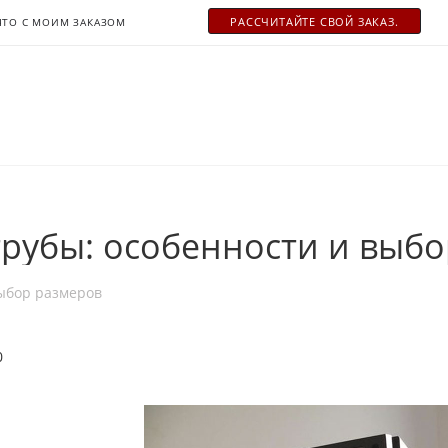
РАСCЧИТАЙТЕ СВОЙ ЗАКАЗ.
ЧТО С МОИМ ЗАКАЗОМ
рубы: особенности и выбо
выбор размеров
0