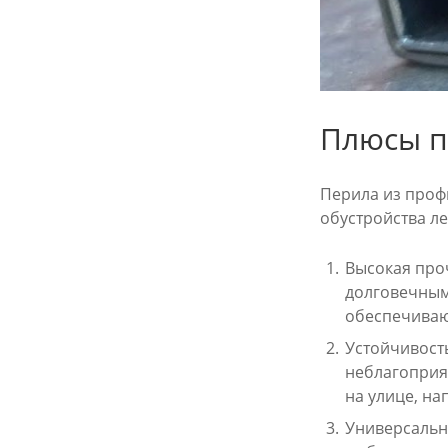
Плюсы п
Перила из проф
обустройства ле
Высокая проч
долговечным
обеспечиваю
Устойчивост
неблагоприя
на улице, на
Универсальн