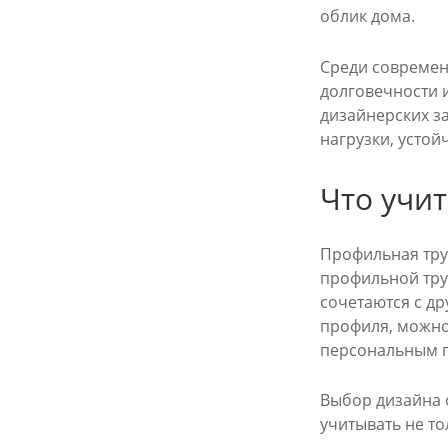
облик дома.
Среди современ
долговечности 
дизайнерских з
нагрузки, усто
Что учи
Профильная тру
профильной тру
сочетаются с д
профиля, можно
персональным 
Выбор дизайна 
учитывать не то