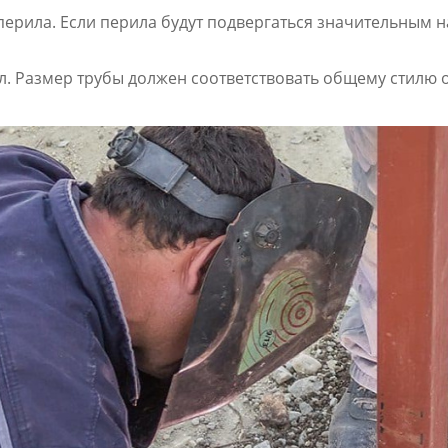
перила. Если перила будут подвергаться значительным 
л. Размер трубы должен соответствовать общему стилю 