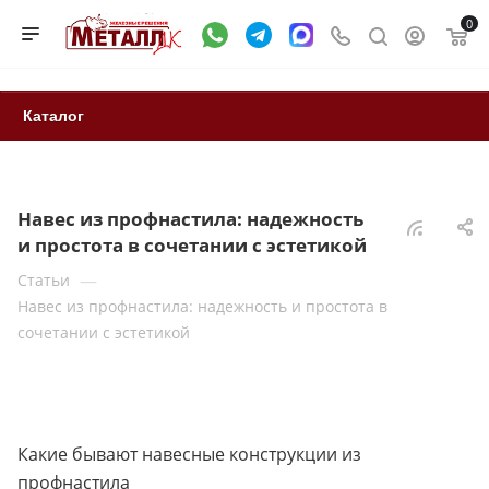
0
Каталог
Навес из профнастила: надежность
и простота в сочетании с эстетикой
—
Статьи
Навес из профнастила: надежность и простота в
сочетании с эстетикой
Какие бывают навесные конструкции из
профнастила