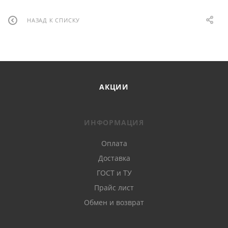
НАЗАД К СПИСКУ
АКЦИИ
ИНФОРМАЦИЯ
Оплата
Доставка
ГОСТ и ТУ
Прайс лист
Обмен и возврат