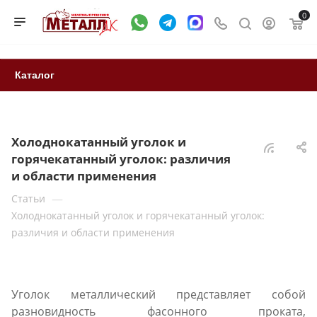
0
Каталог
Холоднокатанный уголок и
горячекатанный уголок: различия
и области применения
—
Статьи
Холоднокатанный уголок и горячекатанный уголок:
различия и области применения
Уголок металлический представляет собой
разновидность фасонного проката,