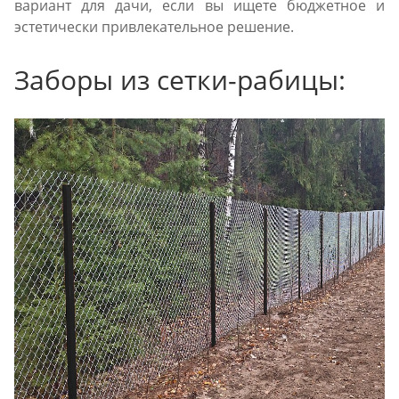
вариант для дачи, если вы ищете бюджетное и
эстетически привлекательное решение.
Заборы из сетки-рабицы: