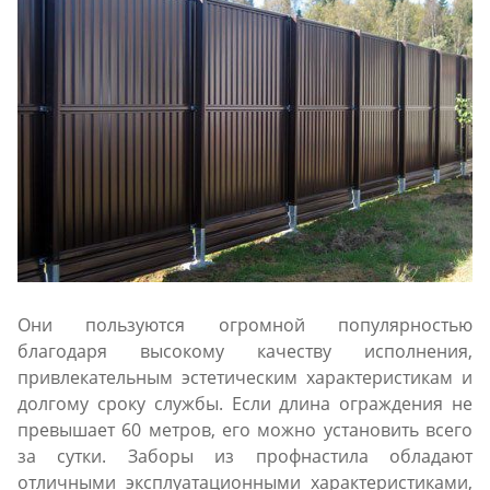
Они пользуются огромной популярностью
благодаря высокому качеству исполнения,
привлекательным эстетическим характеристикам и
долгому сроку службы. Если длина ограждения не
превышает 60 метров, его можно установить всего
за сутки. Заборы из профнастила обладают
отличными эксплуатационными характеристиками,