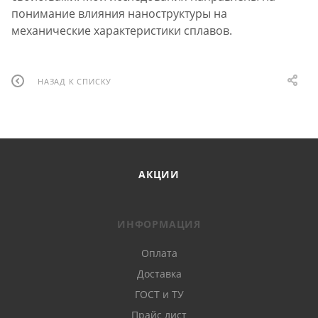
понимание влияния наноструктуры на
механические характеристики сплавов.
НАЗАД К СПИСКУ
АКЦИИ
ИНФОРМАЦИЯ
Оплата
Доставка
ГОСТ и ТУ
Прайс лист