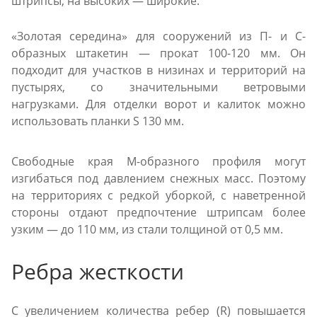
штрипсы, на высоких — широкие.
«Золотая середина» для сооружений из П- и С-
образных штакетин — прокат 100-120 мм. Он
подходит для участков в низинах и территорий на
пустырях, со значительными ветровыми
нагрузками. Для отделки ворот и калиток можно
использовать планки S 130 мм.
Свободные края М-образного профиля могут
изгибаться под давлением снежных масс. Поэтому
на территориях с редкой уборкой, с наветренной
стороны отдают предпочтение штрипсам более
узким — до 110 мм, из стали толщиной от 0,5 мм.
Ребра жесткости
С увеличением количества ребер (R) повышается