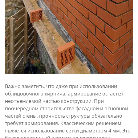
Важно заметить, что даже при использовании
облицовочного кирпича, армирование остается
неотъемлемой частью конструкции. При
поочередном строительстве фасадной и основной
частей стены, прочность структуры обязательно
требует армирования. Классическим решением
является использование сетки диаметром 4 мм. Это
более практичный вариант по сравнению с