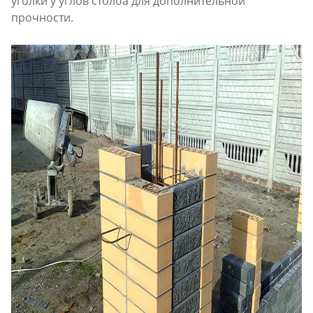
уголки у углов столба для дополнительной
прочности.