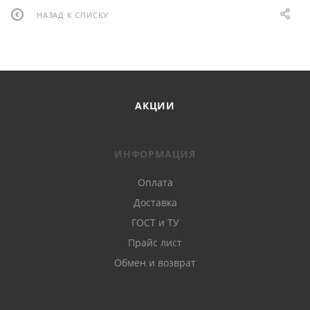
НАЗАД К СПИСКУ
АКЦИИ
ИНФОРМАЦИЯ
Оплата
Доставка
ГОСТ и ТУ
Прайс лист
Обмен и возврат