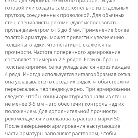
сетка для кирпича. Ее можно приобрести уже
готовой или создать самостоятельно из отдельных
прутков, соединенных проволокой. Для обычных
стен, специалисты рекомендуют использовать
прутья диаметром от 5 до 8 мм. Применение более
толстой арматуры может привести к увеличению
толщины кладки, что негативно скажется на
прочности. Частота поперечного армирования
составляет примерно 2-5 рядов. Если выбраны
толстые кирпичи, сетка укладывается через каждые
4 ряда. Иногда используется зигзагообразная сетка:
она укладывается в соседних рядах, чтобы стержни
пересекались перпендикулярно. При армировании
следите, чтобы концы арматуры торчали из стены
не менее 3-5 мм – это обеспечит контроль над их
положением. Для дополнительной прочности
рекомендуется использовать раствор марки 50.
После завершения армирования выступающие
части арматуры заполняют раствором, чтобы