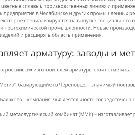
 цветные сплавы), производственных линиях и применя
как предприятия в Челябинске и других промышленных р
Некоторые специализируются на выпуске специального 
 и нефтехимической промышленности. Новые производс
 изделий и расширять область применения.
авляет арматуру: заводы и ме
х российских изготовителей арматуры стоит отметить:
Метиз", базирующийся в Череповце, – значимый постав
 Балаково – компания, чья деятельность сосредоточена 
кий металлургический комбинат (ММК) – изготавливает