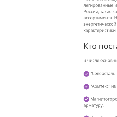
легированные и
России, такие 
ассортимента. 
энергетической
характеристики
Кто пост
В числе основны
"Северсталь-
"Армтекс" из
Магнитогорс
арматуру.