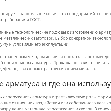
ионирует значительное количество предприятий, специ
х требованиям ГОСТ.
личные технологические подходы к изготовлению армат
 металлических заготовок. Выбор конкретной технолог
кту и условиями его эксплуатации.
остраненным методом является прокатка, зарекомендов
б производства арматуры. Прокатка позволяет снизить 
дефектов, связанных с растрескиванием металла.
е арматура и где она использу
ых сооружениях арматура играет ключевую роль, форми
ющие от внешних воздействий или собственного веса ко
разрушение материала от растяжения и сколов. В конечн