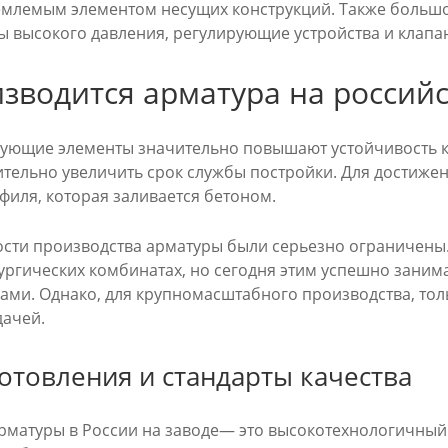
емлемым элементом несущих конструкций. Также большое
ы высокого давления, регулирующие устройства и клапа
зводится арматура на российс
ющие элементы значительно повышают устойчивость как 
ительно увеличить срок службы постройки. Для достижен
филя, которая заливается бетоном.
сти производства арматуры были серьезно ограничены.
ургических комбинатах, но сегодня этим успешно зани
ами. Однако, для крупномасштабного производства, тол
дачей.
отовления и стандарты качества
рматуры в России на заводе— это высокотехнологичный 