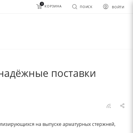
0
КОРЗИНА
ПОИСК
ВОЙТИ
 надёжные поставки
ализирующихся на выпуске арматурных стержней,