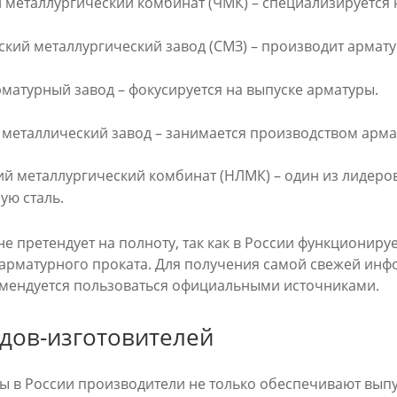
металлургический комбинат (ЧМК) – специализируется 
кий металлургический завод (СМЗ) – производит армат
матурный завод – фокусируется на выпуске арматуры.
металлический завод – занимается производством арма
 металлургический комбинат (НЛМК) – один из лидеров
ую сталь.
е претендует на полноту, так как в России функциониру
 арматурного проката. Для получения самой свежей инф
мендуется пользоваться официальными источниками.
дов-изготовителей
 в России производители не только обеспечивают выпус