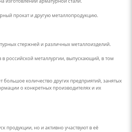
на изготовлении арматурной стали.
урный прокат и другую металлопродукцию.
турных стержней и различных металлоизделий.
 в российской металлургии, выпускающий, в том
ет большое количество других предприятий, занятых
ормации о конкретных производителях и их
к продукции, но и активно участвуют в её