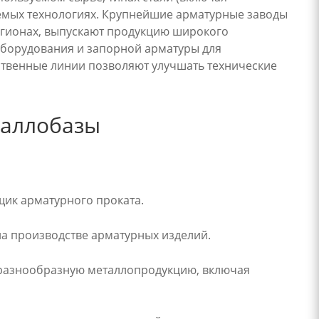
емых технологиях. Крупнейшие арматурные заводы
егионах, выпускают продукцию широкого
оборудования и запорной арматуры для
твенные линии позволяют улучшать технические
таллобазы
щик арматурного проката.
на производстве арматурных изделий.
 разнообразную металлопродукцию, включая