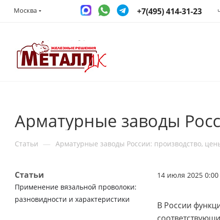
+7(495) 414-31-23
Москва
Арматурные заводы Росс
—
Статьи
Арматурные заводы России: производство, цен
Статьи
14 июля 2025 0:00
Применение вязальной проволоки:
разновидности и характеристики
В России функц
соответствующи