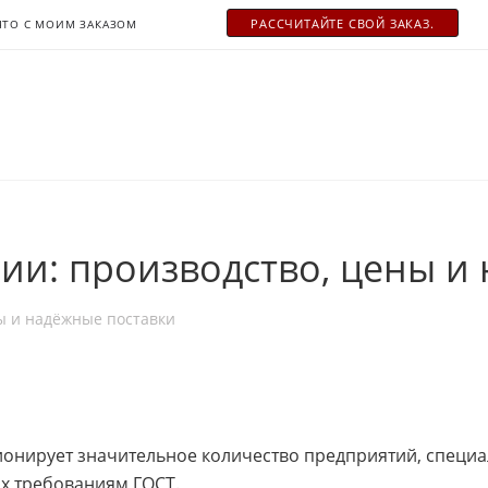
РАСCЧИТАЙТЕ СВОЙ ЗАКАЗ.
ЧТО С МОИМ ЗАКАЗОМ
ии: производство, цены и
ы и надёжные поставки
ионирует значительное количество предприятий, специ
х требованиям ГОСТ.