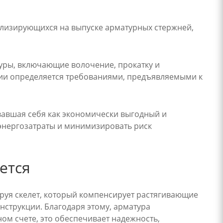
ализирующихся на выпуске арматурных стержней,
уры, включающие волочение, прокатку и
ии определяется требованиями, предъявляемыми к
авшая себя как экономически выгодный и
энергозатраты и минимизировать риск
ется
руя скелет, который компенсирует растягивающие
нструкции. Благодаря этому, арматура
ом счете, это обеспечивает надежность,