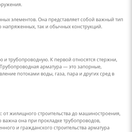
оружения.
нных элементов. Она представляет собой важный тип
 напряженных, так и обычных конструкций.
ю и трубопроводную. К первой относятся стержни,
. Трубопроводная арматура — это запорные,
ение потоками воды, газа, пара и других сред в
х: от жилищного строительства до машиностроения,
о важна она при прокладке трубопроводов,
енного и гражданского строительства арматура