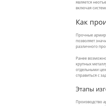
является неотъ
включая систем
Как прои
Прочные армиру
позволяет знач
различного про
Ранее возможно
крупных металл
отдельными цех
справиться с за
Этапы изг
Производство а