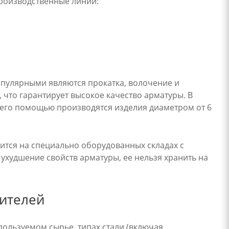
роизводственные линии:
опулярными являются прокатка, волочение и
что гарантирует высокое качество арматуры. В
его помощью производятся изделия диаметром от 6
ится на специально оборудованных складах с
ухудшение свойств арматуры, ее нельзя хранить на
дителей
ользуемом сырье, типах стали (включая