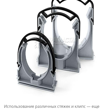
Использование различных стяжек и клипс — еще