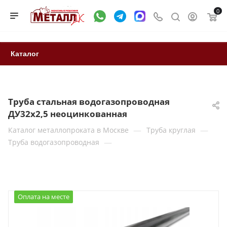
0
Каталог
Труба стальная водогазопроводная
ДУ32х2,5 неоцинкованная
—
—
Каталог металлопроката в Москве
Труба круглая
—
Труба водогазопроводная
Оплата на месте