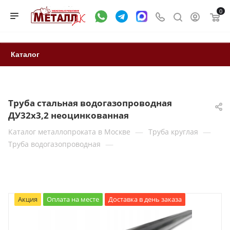
0
Каталог
Труба стальная водогазопроводная
ДУ32х3,2 неоцинкованная
—
—
Каталог металлопроката в Москве
Труба круглая
—
Труба водогазопроводная
Акция
Оплата на месте
Доставка в день заказа