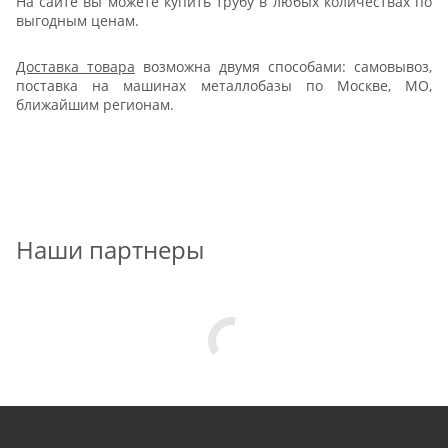
На сайте вы можете купить трубу в любых количествах по
выгодным ценам.
Доставка товара
возможна двумя способами: самовывоз,
поставка на машинах металлобазы по Москве, МО,
ближайшим регионам.
Наши партнеры