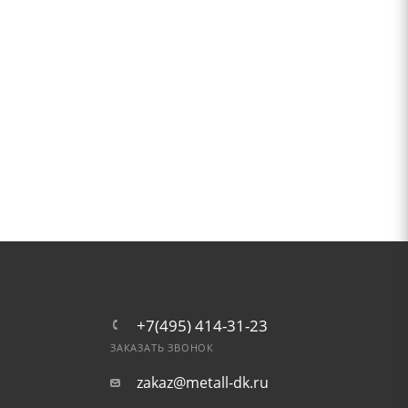
+7(495) 414-31-23
ЗАКАЗАТЬ ЗВОНОК
zakaz@metall-dk.ru