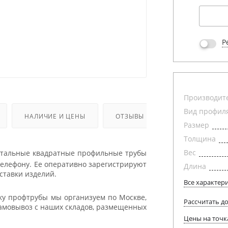
Р
Производит
Вид профил
НАЛИЧИЕ И ЦЕНЫ
ОТЗЫВЫ
Размер
Толщина
Вес
стальные квадратные профильные трубы
 телефону. Ее оперативно зарегистрируют
Длина
ставки изделий.
Все характер
ку профтрубы мы организуем по Москве,
Рассчитать д
самовывоз с наших складов, размещенных
Цены на точк