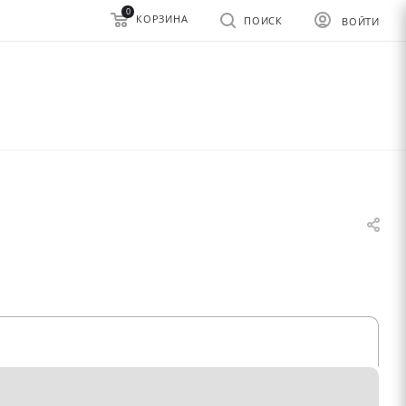
0
КОРЗИНА
ПОИСК
ВОЙТИ