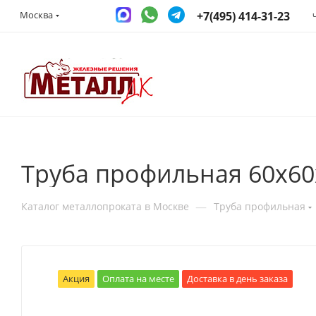
+7(495) 414-31-23
Москва
Труба профильная 60х60
—
Каталог металлопроката в Москве
Труба профильная
Акция
Оплата на месте
Доставка в день заказа