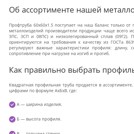
Об ассортименте нашей металл
Профтруба 60х60х1.5 поступает на наш баланс только от
металлоизделий производители продукции чаще всего исп
3ПС, 3СП и 08ПС) и низколегированный сплав (09Г2). 
ориентируются на требования к качеству из ГОСТа 8639
регулируют важные характеристики профиля: длину, с
сопротивление при нагрузке на изгиб и прогиб.
Как правильно выбрать профил
Квадратная профильная труба продается в ассортименте, 
цифрами по формуле АхБхВ, где:
А — ширина изделия.
Б — высота профиля.
В — толщина стенки.