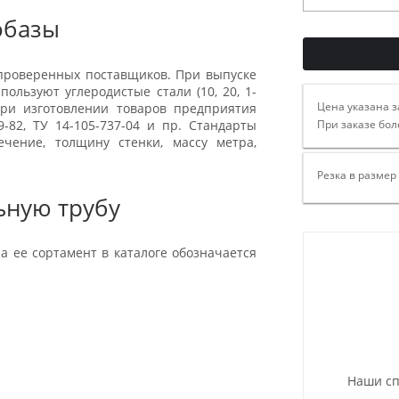
обазы
 проверенных поставщиков. При выпуске
ользуют углеродистые стали (10, 20, 1-
Цена указана з
При изготовлении товаров предприятия
-82, ТУ 14-105-737-04 и пр. Стандарты
При заказе бол
ечение, толщину стенки, массу метра,
Резка в размер
ьную трубу
а ее сортамент в каталоге обозначается
Наши сп