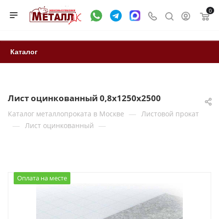
0
Каталог
Лист оцинкованный 0,8x1250x2500
—
Каталог металлопроката в Москве
Листовой прокат
—
—
Лист оцинкованный
Оплата на месте