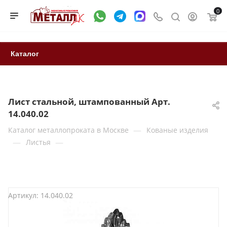
0
Каталог
Лист стальной, штампованный Арт.
14.040.02
—
Каталог металлопроката в Москве
Кованые изделия
—
—
Листья
Артикул:
14.040.02