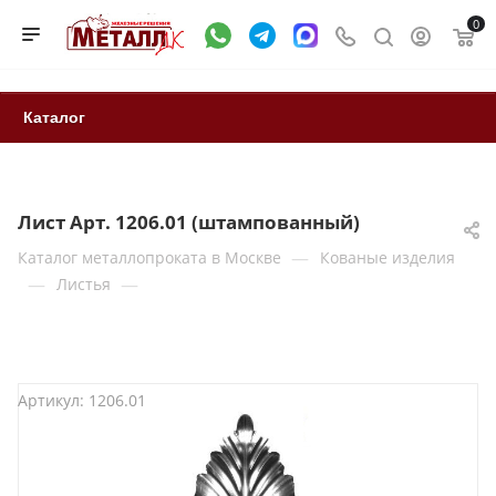
0
Каталог
Лист Арт. 1206.01 (штампованный)
—
Каталог металлопроката в Москве
Кованые изделия
—
—
Листья
Артикул:
1206.01