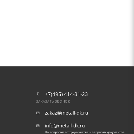
+7(495) 414-31-23
ЗАКАЗАТЬ ЗВОНОК
zakaz@metall-dk.ru
info@metall-dk.ru
По вопросам сотрудничества и запросам документов