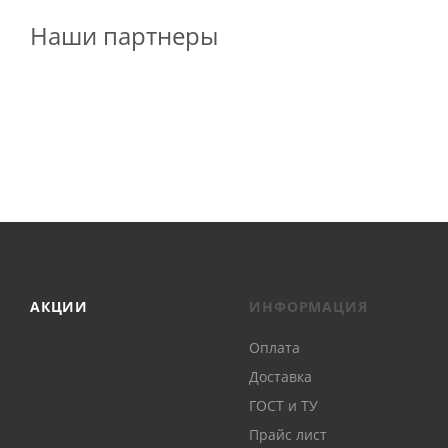
Наши партнеры
АКЦИИ
ИНФОРМАЦИЯ
Оплата
Доставка
ГОСТ и ТУ
Прайс лист