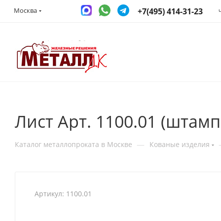
+7(495) 414-31-23
Москва
Лист Арт. 1100.01 (штам
—
Каталог металлопроката в Москве
Кованые изделия
Артикул:
1100.01