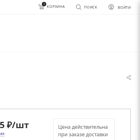
0
КОРЗИНА
ПОИСК
ВОЙТИ
5 ₽
/шт
Цена действительна
каз
при заказе доставки