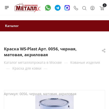
0
Каталог
Краска WS-Plast Арт. 0056, черная,
матовая, акриловая
—
Каталог металлопроката в Москве
Кованые изделия
—
—
Краска для ковки
Артикул:
0056, черная, матовая, акриловая