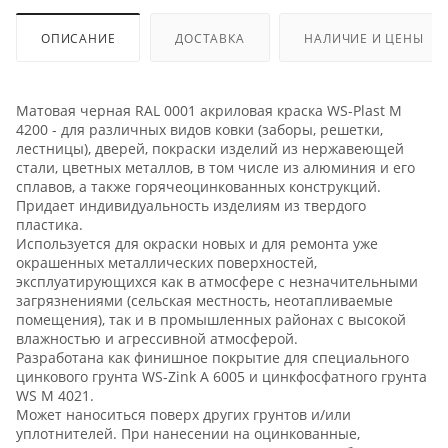
ОПИСАНИЕ
ДОСТАВКА
НАЛИЧИЕ И ЦЕНЫ
Матовая черная RAL 0001 акриловая краска WS-Plast M
4200 - для различных видов ковки (заборы, решетки,
лестницы), дверей, покраски изделий из нержавеющей
стали, цветных металлов, в том числе из алюминия и его
сплавов, а также горячеоцинкованных конструкций.
Придает индивидуальность изделиям из твердого
пластика.
Используется для окраски новых и для ремонта уже
окрашенных металлических поверхностей,
эксплуатирующихся как в атмосфере с незначительными
загрязнениями (сельская местность, неотапливаемые
помещения), так и в промышленных районах с высокой
влажностью и агрессивной атмосферой.
Разработана как финишное покрытие для специального
цинкового грунта WS-Zink A 6005 и цинкфосфатного грунта
WS M 4021.
Может наноситься поверх других грунтов и/или
уплотнителей. При нанесении на оцинкованные,