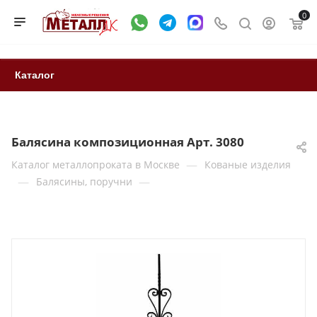
0
Каталог
Балясина композиционная Арт. 3080
—
Каталог металлопроката в Москве
Кованые изделия
—
—
Балясины, поручни