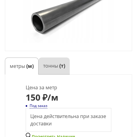
тонны
(т)
метры
(м)
Цена за метр
150
₽
/м
Под заказ
Цена действительна при заказе
доставки
Посмотреть Наличие