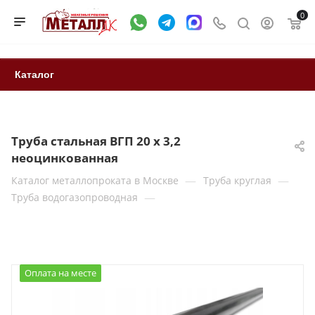
0
Каталог
Труба стальная ВГП 20 х 3,2
неоцинкованная
—
—
Каталог металлопроката в Москве
Труба круглая
—
Труба водогазопроводная
Оплата на месте