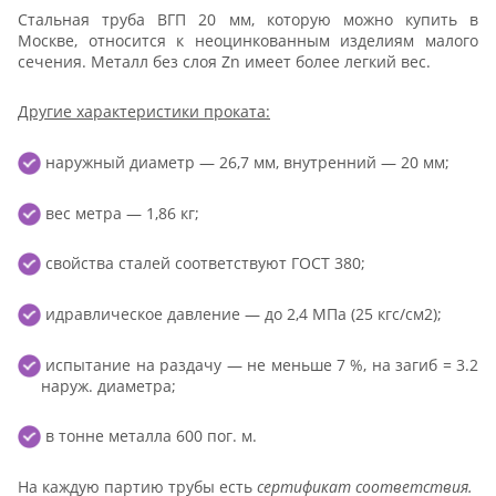
Стальная труба ВГП 20 мм, которую можно купить в
Москве, относится к неоцинкованным изделиям малого
сечения. Металл без слоя Zn имеет более легкий вес.
Другие характеристики проката:
наружный диаметр — 26,7 мм, внутренний — 20 мм;
вес метра — 1,86 кг;
свойства сталей соответствуют ГОСТ 380;
идравлическое давление — до 2,4 МПа (25 кгс/см2);
испытание на раздачу — не меньше 7 %, на загиб = 3.2
наруж. диаметра;
в тонне металла 600 пог. м.
На каждую партию трубы есть
сертификат соответствия.