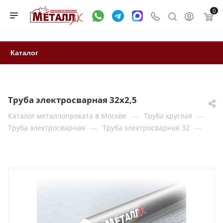
0
Каталог
Труба электросварная 32x2,5
—
—
Каталог металлопроката в Москве
Труба круглая
—
—
Труба электросварная
Труба электросварная 32