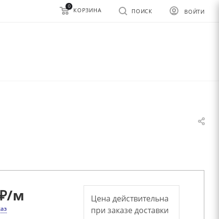
0
КОРЗИНА
ПОИСК
ВОЙТИ
₽
/м
Цена действительна
каз
при заказе доставки