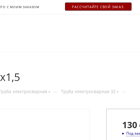
РАСCЧИТАЙТЕ СВОЙ ЗАКАЗ.
ЧТО С МОИМ ЗАКАЗОМ
x1,5
—
—
Труба электросварная
Труба электросварная 32
130
Под за