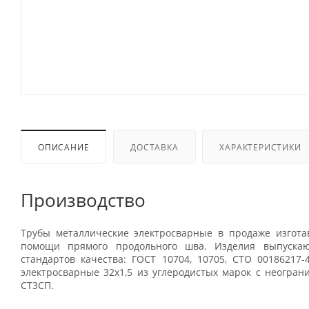
ОПИСАНИЕ
ДОСТАВКА
ХАРАКТЕРИСТИКИ
Производство
Трубы металлические электросварные в продаже изгота
помощи прямого продольного шва. Изделия выпускаю
стандартов качества: ГОСТ 10704, 10705, СТО 00186217-
электросварные 32x1,5 из углеродистых марок с неогран
СТ3СП.