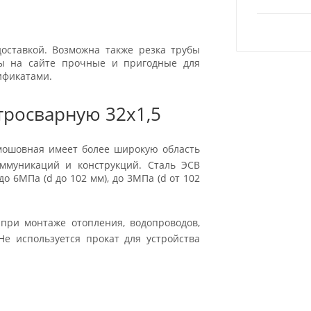
оставкой. Возможна также резка трубы
ары на сайте прочные и пригодные для
ификатами.
тросварную 32x1,5
ямошовная имеет более широкую область
оммуникаций и конструкций. Сталь ЭСВ
о 6МПа (d до 102 мм), до 3МПа (d от 102
при монтаже отопления, водопроводов,
Не используется прокат для устройства