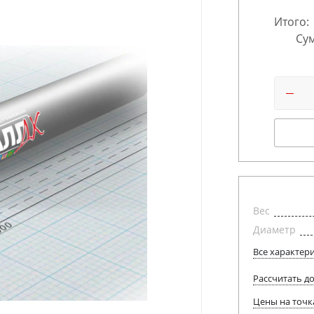
Итого:
Сум
Вес
Диаметр
Все характер
Рассчитать д
Цены на точк