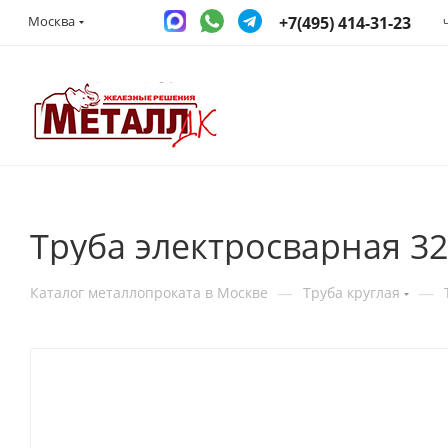
+7(495) 414-31-23
Москва
Труба электросварная 32
—
—
Каталог металлопроката в Москве
Труба круглая