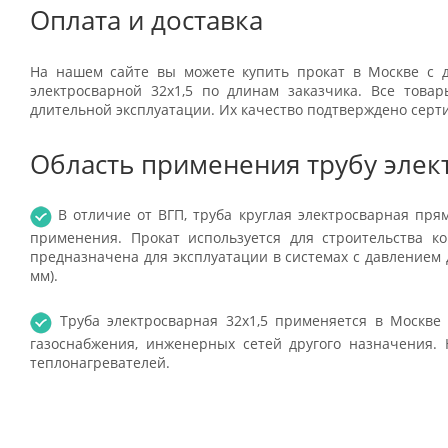
Оплата и доставка
На нашем сайте вы можете купить прокат в Москве с д
электросварной 32x1,5 по длинам заказчика. Все тов
длительной эксплуатации. Их качество подтверждено серт
Область применения трубу элек
В отличие от ВГП, труба круглая электросварная пр
применения. Прокат используется для строительства к
предназначена для эксплуатации в системах с давлением д
мм).
Труба электросварная 32x1,5 применяется в Москве 
газоснабжения, инженерных сетей другого назначения. 
теплонагревателей.