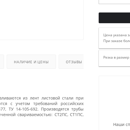
Цена указана з
При заказе бол
Резка в размер
НАЛИЧИЕ И ЦЕНЫ
ОТЗЫВЫ
вливаются из лент листовой стали при
тся с учетом требований российских
477, ТУ 14-105-692. Производятся трубы
иченной свариваемостью: СТ2ПС, СТ1ПС,
Наши сп