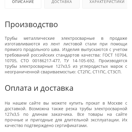
ОПИСАНИЕ
ДОСТАВКА
ХАРАКТЕРИСТИКИ
Производство
Трубы металлические электросварные в продаже
изготавливаются из лент листовой стали при помощи
прямого продольного шва. Изделия выпускаются с учетом
требований российских стандартов качества: ГОСТ 10704,
10705, СТО 00186217-477, ТУ 14-105-692. Производятся
трубы электросварные 127x3,5 из углеродистых марок с
неограниченной свариваемостью: СТ2ПС, СТ1ПС, СТ3СП.
Оплата и доставка
На нашем сайте вы можете купить прокат в Москве с
доставкой. Возможна также резка трубы электросварной
127x3,5 по длинам заказчика. Все товары на сайте
прочные и пригодные для длительной эксплуатации. Их
качество подтверждено сертификатами.