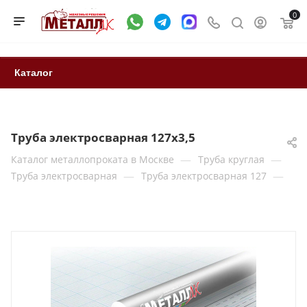
0
Каталог
Труба электросварная 127x3,5
—
—
Каталог металлопроката в Москве
Труба круглая
—
—
Труба электросварная
Труба электросварная 127