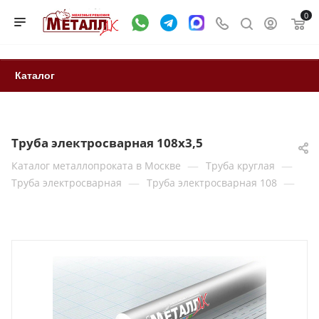
0
Каталог
Труба электросварная 108х3,5
—
—
Каталог металлопроката в Москве
Труба круглая
—
—
Труба электросварная
Труба электросварная 108